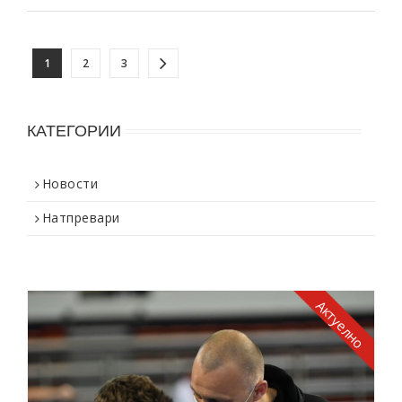
1
2
3
КАТЕГОРИИ
Новости
Натпревари
Актуелно